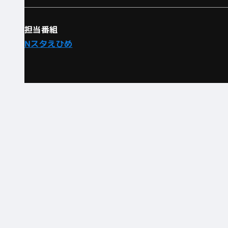
担当番組
Nスタえひめ