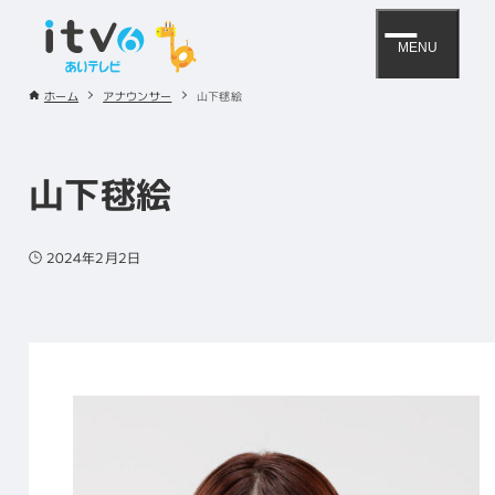
MENU
ホーム
アナウンサー
山下毬絵
山下毬絵
2024年2月2日