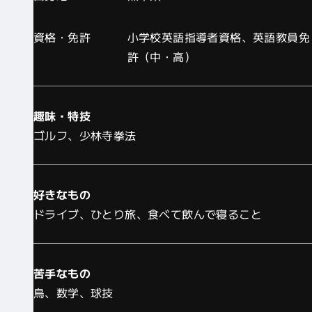
資格・免許
小学校英語指導者資格、英語教員免
許（中・高）
趣味・特技
ゴルフ、少林寺拳法
好きなもの
ドライブ、ひとり旅、食べて飲んで寝ること
苦手なもの
鳥、数学、球技