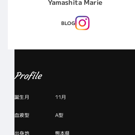
Yamashita Marie
BLOG
Profile
誕生月
11月
血液型
A型
出身地
熊本県