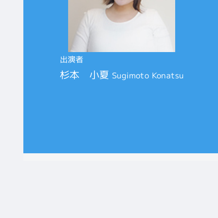
出演者
杉本 小夏
Sugimoto Konatsu