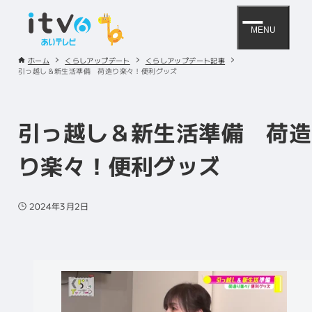
MENU
ホーム
くらしアップデート
くらしアップデート記事
引っ越し＆新生活準備 荷造り楽々！便利グッズ
引っ越し＆新生活準備 荷造
り楽々！便利グッズ
2024年3月2日