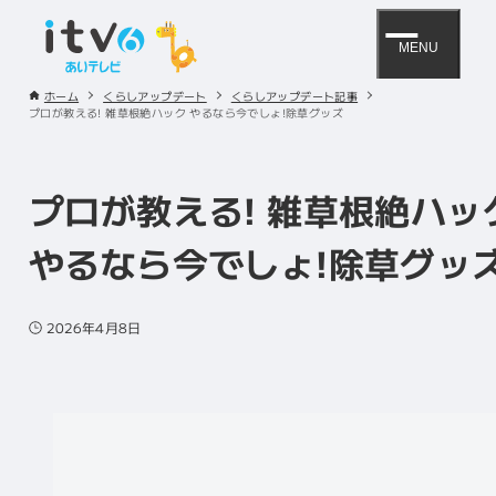
MENU
ホーム
くらしアップデート
くらしアップデート記事
プロが教える! 雑草根絶ハック やるなら今でしょ!除草グッズ
プロが教える! 雑草根絶ハッ
やるなら今でしょ!除草グッ
2026年4月8日