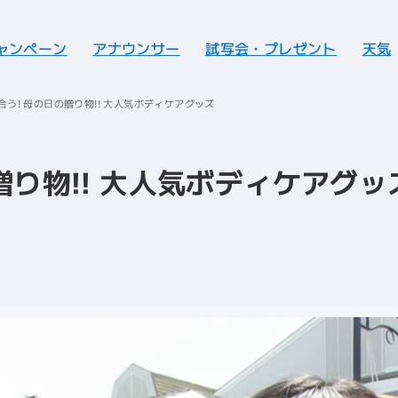
ャンペーン
アナウンサー
試写会・プレゼント
天気
合う! 母の日の贈り物!! 大人気ボディケアグッズ
贈り物!! 大人気ボディケアグ