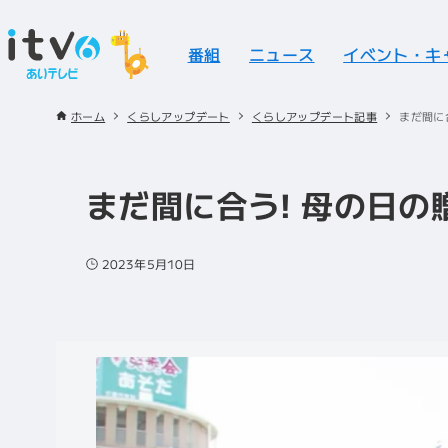
番組
ニュース
イベント・キ
ホーム
くらしアップデート
くらしアップデート記事
まだ間に
まだ間に合う! 母の日の
2023年5月10日