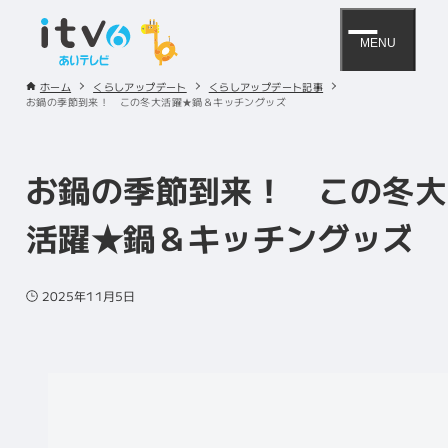
MENU
ホーム
くらしアップデート
くらしアップデート記事
お鍋の季節到来！ この冬大活躍★鍋＆キッチングッズ
お鍋の季節到来！ この冬大
活躍★鍋＆キッチングッズ
2025年11月5日