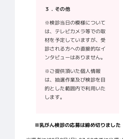
３．その他
※検診当日の模様について
は、テレビカメラ等での取
材を予定していますが、受
診される方への直接的なイ
ンタビューはありません。
※ご提供頂いた個人情報
は、抽選作業及び検診を目
的とした範囲内で利用いた
します。
※乳がん検診の応募は締め切りました