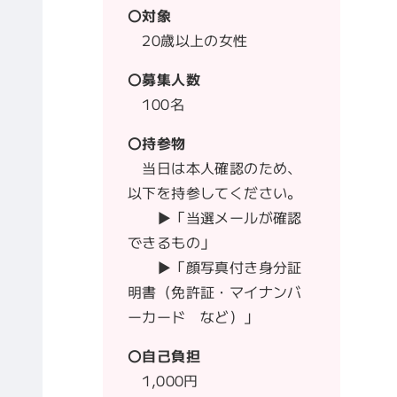
〇対象
20歳以上の女性
〇募集人数
100名
〇持参物
当日は本人確認のため、
以下を持参してください。
▶「当選メールが確認
できるもの」
▶「顔写真付き身分証
明書（免許証・マイナンバ
ーカード など）」
〇自己負担
1,000円