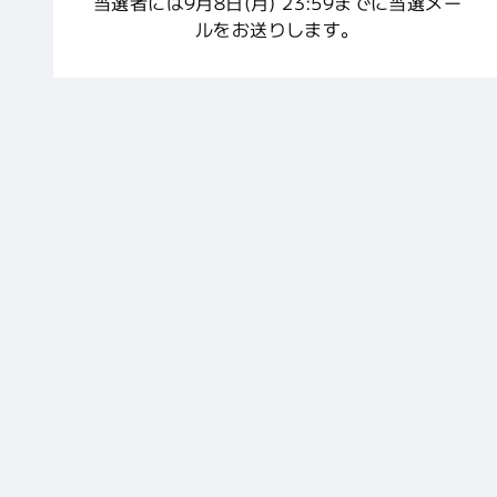
当選者には9月8日(月) 23:59までに当選メー
ルをお送りします。