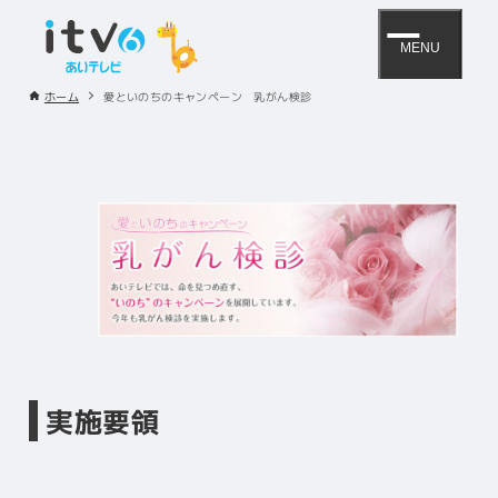
MENU
ホーム
愛といのちのキャンペーン 乳がん検診
実施要領