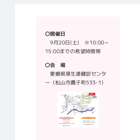
〇開催日
9月20日(土) ※10:00～
15:00までの希望時間帯
〇会 場
愛媛県厚生連健診センタ
ー（松山市鷹子町533-1）