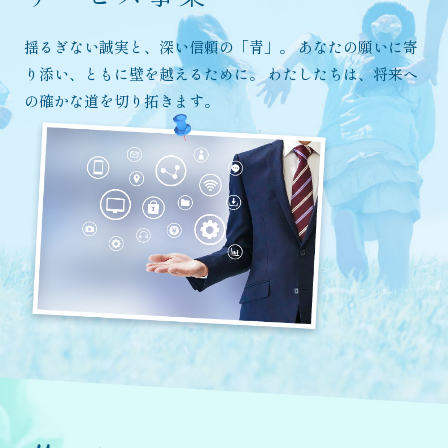
揺るぎない誠実と、深い信頼の「青」。
あなたの願いに寄
り添い、ともに壁を越えるために。
わたしたちは、将来へ
の確かな道を切り拓きます。