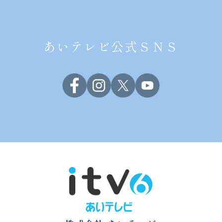
あいテレビ公式ＳＮＳ