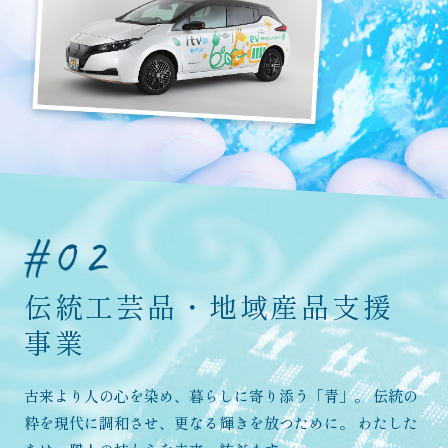
伝統工芸品・
地域産品支援
事業
古来より人の心を染め、暮らしに寄り添う「青」。
伝統の
粋を現代に調和させ、更なる輝きを放つために。
わたした