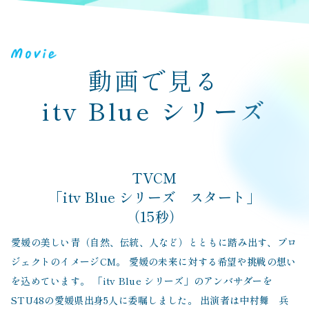
動画で見る
itv Blue シリーズ
TVCM
「itv Blue シリーズ スタート」
（15秒）
愛媛の美しい青（自然、伝統、人など）とともに踏み出す、プロ
ジェクトのイメージCM。 愛媛の未来に対する希望や挑戦の想い
を込めています。 「itv Blue シリーズ」のアンバサダーを
STU48の愛媛県出身5人に委嘱しました。 出演者は中村舞 兵