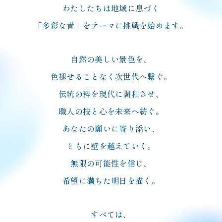
わたしたちは地域に息づく
「多彩な青」をテーマに挑戦を始めます。
自然の美しい景色を、
色褪せることなく次世代へ繋ぐ。
伝統の粋を現代に調和させ、
職人の技と心を未来へ紡ぐ。
あなたの願いに寄り添い、
ともに壁を越えていく。
無限の可能性を信じ、
希望に満ちた明日を描く。
すべては、