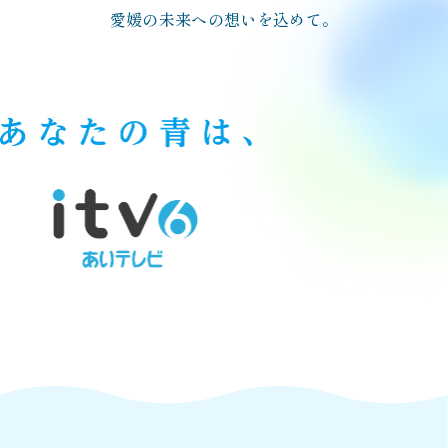
愛媛の未来への想いを込めて。