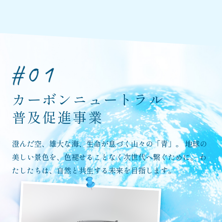
カーボンニュートラル
普及促進事業
澄んだ空、雄大な海、生命が息づく山々の「青」。
地球の
美しい景色を、色褪せることなく次世代へ繋ぐために。
わ
たしたちは、自然と共生する未来を目指します。