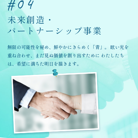
未来創造・
パートナーシップ事業
無限の可能性を秘め、鮮やかにきらめく「青」。
眩い光を
重ね合わせ、まだ見ぬ価値を創り出すために
わたしたち
は、希望に満ちた明日を描きます。