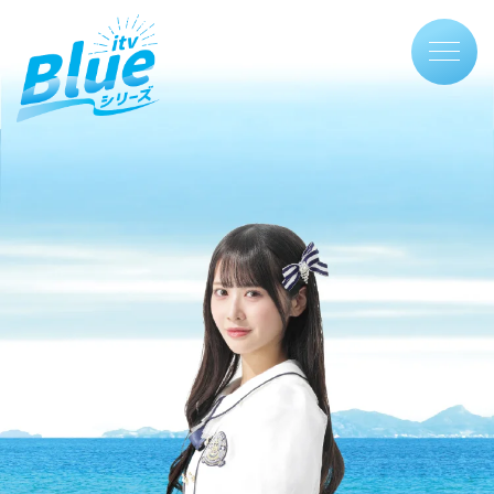
TOP
事業の想い
itv Blue シリーズとは
動画で見る