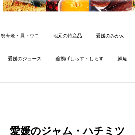
伊勢海老・貝・ウニ
地元の特産品
愛媛のみかん
愛媛のジュース
釜揚げしらす・しらす
鮮魚
愛媛のジャム・ハチミツ