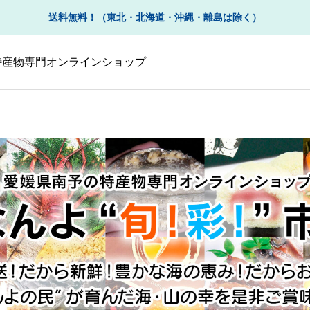
送料無料！（東北・北海道・沖縄・離島は除く）
の特産物専門オンラインショップ