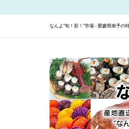
なんよ”旬！彩！”市場 - 愛媛県南予