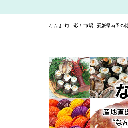
なんよ”旬！彩！”市場 - 愛媛県南予